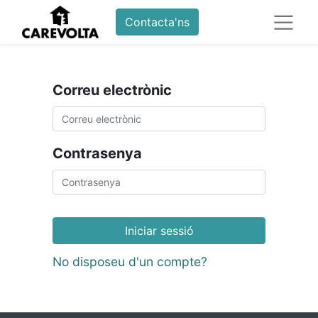
Contacta'ns
Correu electrònic
Contrasenya
Iniciar sessió
No disposeu d'un compte?