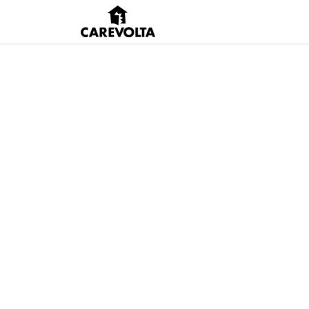
Inici
Agenda
Pens