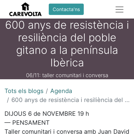
Contacta'ns
600 anys de resistència i
resiliència del poble
gitano a la península
Ibèrica
06/11: taller comunitari i conversa
Tots els blogs
Agenda
600 anys de resistència i resiliència del poble gitano a la península Ibèrica
DIJOUS 6 de NOVEMBRE 19 h
— PENSAMENT
Taller comunitari i conversa amb Juan David