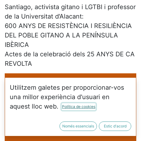
Santiago, activista gitano i LGTBI i professor
de la Universitat d'Alacant:
600 ANYS DE RESISTÈNCIA I RESILIÈNCIA
DEL POBLE GITANO A LA PENÍNSULA
IBÈRICA
Actes de la celebració dels 25 ANYS DE CA
REVOLTA
Utilitzem galetes per proporcionar-vos
una millor experiència d'usuari en
aquest lloc web.
Política de cookies
Només essencials
Estic d'acord