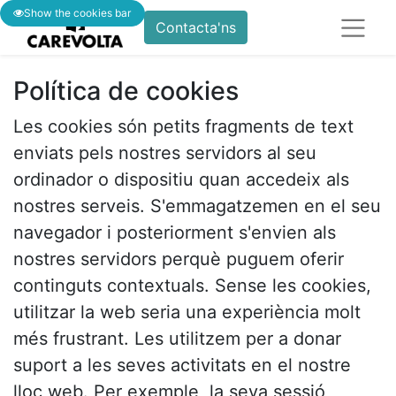
Show the cookies bar
Contacta'ns
Política de cookies
Les cookies són petits fragments de text
enviats pels nostres servidors al seu
ordinador o dispositiu quan accedeix als
nostres serveis. S'emmagatzemen en el seu
navegador i posteriorment s'envien als
nostres servidors perquè puguem oferir
continguts contextuals. Sense les cookies,
utilitzar la web seria una experiència molt
més frustrant. Les utilitzem per a donar
suport a les seves activitats en el nostre
lloc web. Per exemple, la seva sessió