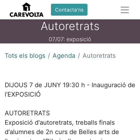
Contacta'ns
Autoretrats
07/07: exposició
Tots els blogs
Agenda
Autoretrats
DIJOUS 7 de JUNY 19:30 h - Inauguració de
l'EXPOSICIÓ
AUTORETRATS
Exposició d'autoretrats, treballs finals
d'alumnes de 2n curs de Belles arts de