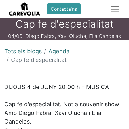
Contacta'ns
Cap fe d'especialitat
04/06: Diego Fabra, Xavi Olucha, Elia Candelas
Tots els blogs
Agenda
Cap fe d'especialitat
DIJOUS 4 de JUNY 20:00 h - MÚSICA
Cap fe d'especialitat. Not a souvenir show
Amb Diego Fabra, Xavi Olucha i Elia
Candelas.