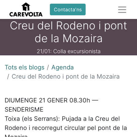
Contacta'ns
Creu del Rodeno i pont
de la Mozaira
21/01: Colla excursionista
Tots els blogs
Agenda
Creu del Rodeno i pont de la Mozaira
DIUMENGE 21 GENER 08.30h —
SENDERISME
Toixa (els Serrans): Pujada a la Creu del
Rodeno i recorregut circular pel pont de la