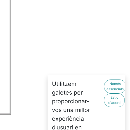
Utilitzem
Només
essencials
galetes per
Estic
proporcionar-
d'acord
vos una millor
experiència
d'usuari en