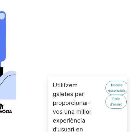
Utilitzem
Només
essencials
galetes per
Estic
proporcionar-
d'acord
vos una millor
experiència
d'usuari en