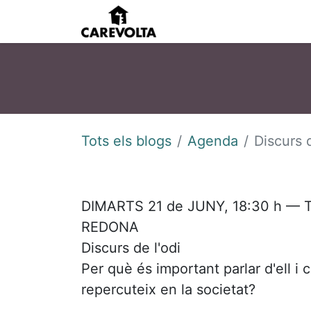
Inici
Agenda
Pens
Tots els blogs
Agenda
Discurs d
DIMARTS 21 de JUNY, 18:30 h —
REDONA
Discurs de l'odi
Per què és important parlar d'ell i
repercuteix en la societat?