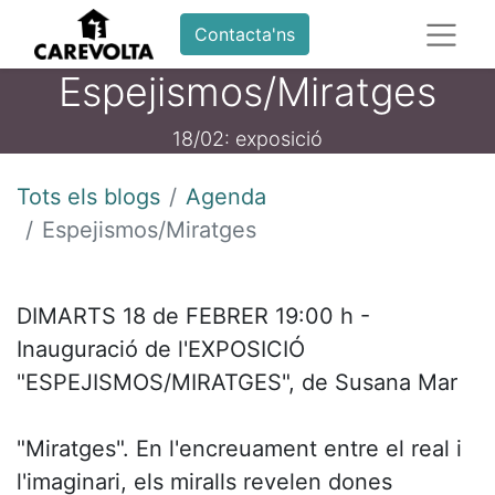
Contacta'ns
Espejismos/Miratges
18/02: exposició
Tots els blogs
Agenda
Espejismos/Miratges
DIMARTS 18 de FEBRER 19:00 h -
Inauguració de l'EXPOSICIÓ
"ESPEJISMOS/MIRATGES", de Susana Mar
"Miratges". En l'encreuament entre el real i 
l'imaginari, els miralls revelen dones 