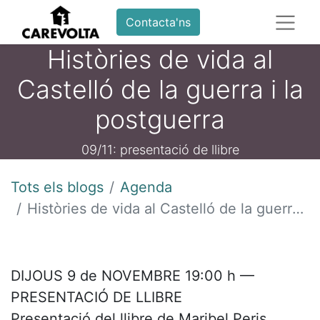
Contacta'ns
Històries de vida al
Castelló de la guerra i la
postguerra
09/11: presentació de llibre
Tots els blogs
Agenda
Històries de vida al Castelló de la guerra i la postguerra
DIJOUS 9 de NOVEMBRE 19:00 h —
PRESENTACIÓ DE LLIBRE
Presentació del llibre de Maribel Peris