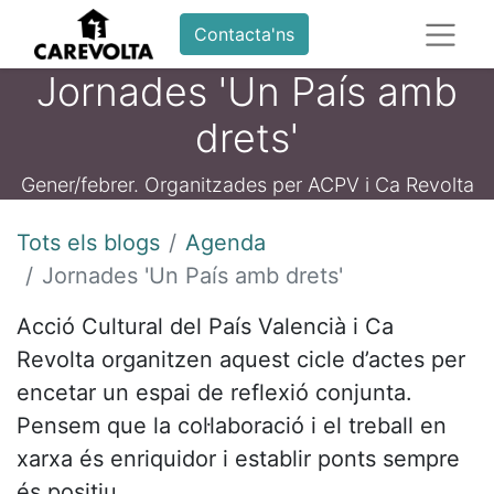
Contacta'ns
Jornades 'Un País amb
drets'
Gener/febrer. Organitzades per ACPV i Ca Revolta
Tots els blogs
Agenda
Jornades 'Un País amb drets'
Acció Cultural del País Valencià i Ca
Revolta organitzen aquest cicle d’actes per
encetar un espai de reflexió conjunta.
Pensem que la col·laboració i el treball en
xarxa és enriquidor i establir ponts sempre
és positiu.