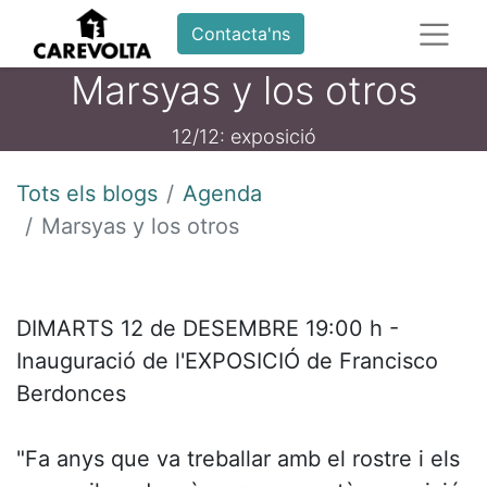
Contacta'ns
Marsyas y los otros
12/12: exposició
Tots els blogs
Agenda
Marsyas y los otros
DIMARTS 12 de DESEMBRE 19:00 h -
Inauguració de l'EXPOSICIÓ de Francisco
Berdonces
"Fa anys que va treballar amb el rostre i els