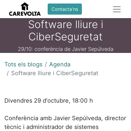
Contacta'ns
Software lliure i
CiberSeguretat
29/10: conferència de Javier Sepúlveda
Tots els blogs
Agenda
Software lliure i CiberSeguretat
Divendres 29 d'octubre, 18:00 h
Conferència amb Javier Sepúlveda, director
tècnic i administrador de sistemes