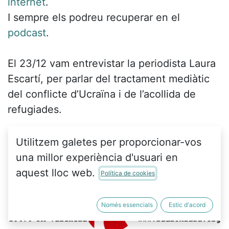
internet
.
I sempre els podreu recuperar en el
podcast
.
El 23/12 vam entrevistar la periodista Laura
Escartí, per parlar del tractament mediàtic
del conflicte d’Ucraïna i de l’acollida de
refugiades.
Utilitzem galetes per proporcionar-vos
una millor experiència d'usuari en
aquest lloc web.
Política de cookies
Només essencials
Estic d'acord