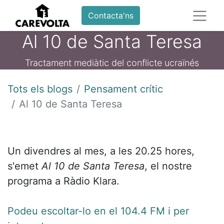
Contacta'ns
Al 10 de Santa Teresa
Tractament mediàtic del conflicte ucraïnés
Tots els blogs
Pensament crític
Al 10 de Santa Teresa
Un divendres al mes, a les 20.25 hores,
s'emet
Al 10 de Santa Teresa
, el nostre
programa a Ràdio Klara.
Podeu escoltar-lo en el 104.4 FM i per