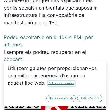
Ciutat-Port,
perquè ens explicaren els
perills socials i ambientals que suposa la
infraestructura i la convocatòria de
manifestació per al 16J.
Podeu escoltar-lo en el 104.4 FM i per
internet
.
I sempre els podreu recuperar en el
pòdcast
.
Utilitzem galetes per proporcionar-vos
una millor experiència d'usuari en
aquest lloc web.
Política de cookies
Només essencials
Estic d'acord