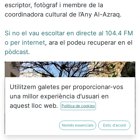
escriptor, fotògraf i membre de la
coordinadora cultural de l’Any Al-Azraq.
Si no el vau escoltar en directe al 104.4 FM
o per internet
, ara el podeu recuperar en el
pòdcast
.
Utilitzem galetes per proporcionar-vos
una millor experiència d'usuari en
aquest lloc web.
Política de cookies
Només essencials
Estic d'acord