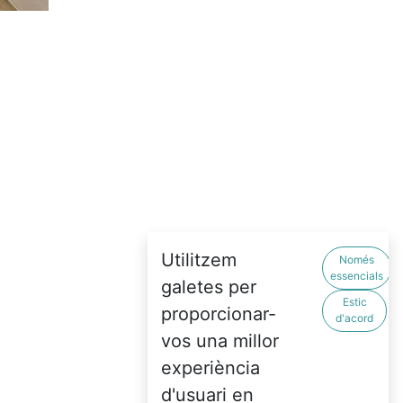
Utilitzem
Només
essencials
galetes per
Estic
proporcionar-
d'acord
vos una millor
experiència
d'usuari en