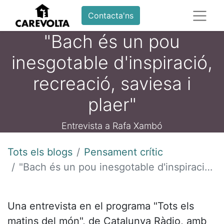
Contacta'ns
"Bach és un pou
inesgotable d'inspiració,
recreació, saviesa i
plaer"
Entrevista a Rafa Xambó
Tots els blogs
Pensament crític
"Bach és un pou inesgotable d'inspiració, recreació, saviesa i plaer"
Una entrevista en el programa "Tots els
matins del món", de Catalunya Ràdio, amb