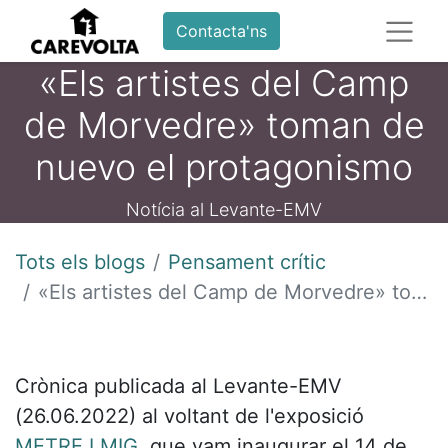
Contacta'ns
«Els artistes del Camp
de Morvedre» toman de
nuevo el protagonismo
Notícia al Levante-EMV
Tots els blogs
Pensament crític
«Els artistes del Camp de Morvedre» toman de nuevo el protagonismo
Crònica publicada al Levante-EMV
(26.06.2022) al voltant de l'exposició
METRE I MIG
, que vam inaugurar el 14 de