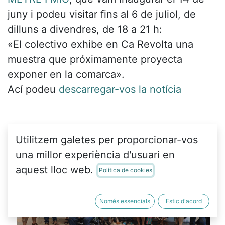
juny i podeu visitar fins al 6 de juliol, de
dilluns a divendres, de 18 a 21 h:
«El colectivo exhibe en Ca Revolta una
muestra que próximamente proyecta
exponer en la comarca».
Ací podeu
descarregar-vos la notícia
Utilitzem galetes per proporcionar-vos
una millor experiència d'usuari en
aquest lloc web.
Política de cookies
Només essencials
Estic d'acord