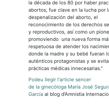
la década de los 80 por haber prac
abortos, fue clave en la lucha por l
despenalización del aborto, el
reconocimiento de los derechos s
y reproductivos, así como un pion
promoviendo una nueva forma má
respetuosa de atender los nacimie
donde la madre y su bebé fueran l
auténticos protagonistas y se evit
prácticas médicas innecesarias."
Podeu llegir l'article sencer
de la ginecòloga María José Segur
García
al blog d'Amnistia Internacio