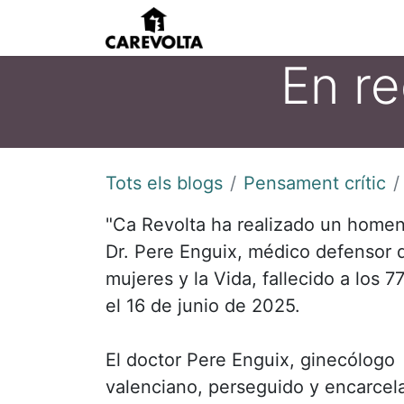
Inici
Agenda
Pens
En r
Tots els blogs
Pensament crític
"Ca Revolta ha realizado un homen
Dr. Pere Enguix, médico defensor d
mujeres y la Vida, fallecido a los 7
el 16 de junio de 2025.
El doctor Pere Enguix, ginecólogo
valenciano, perseguido y encarcel