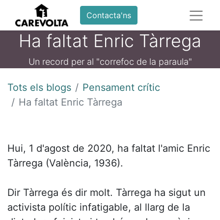
Contacta'ns
Ha faltat Enric Tàrrega
Un record per al "correfoc de la paraula"
Tots els blogs
Pensament crític
Ha faltat Enric Tàrrega
Hui, 1 d'agost de 2020, ha faltat l'amic Enric
Tàrrega (València, 1936).
Dir Tàrrega és dir molt. Tàrrega ha sigut un
activista polític infatigable, al llarg de la