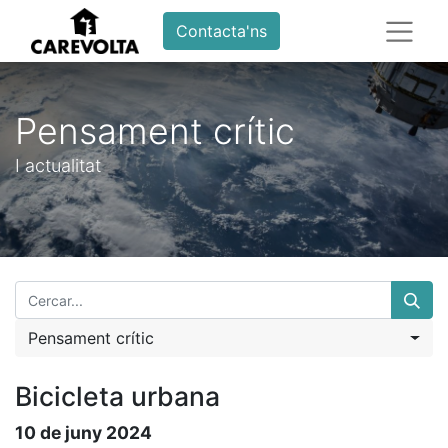
Contacta'ns
Pensament crític
I actualitat
Pensament crític
Bicicleta urbana
10 de juny 2024