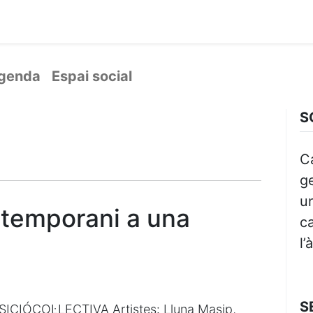
ament crític
Espai social
Tallers
Transparènc
genda
Espai social
S
C
ge
un
ntemporani a una
ca
l’
S
ICIÓCOL·LECTIVA Artistes: Lluna Masip,