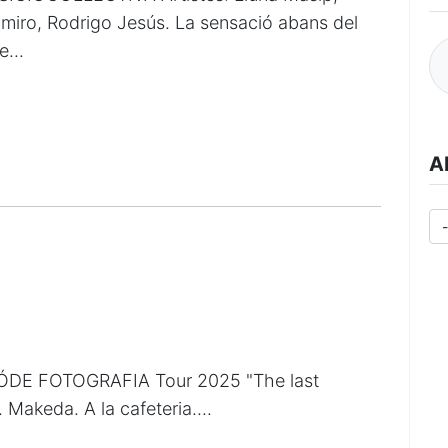
miro, Rodrigo Jesús. La sensació abans del
...
A
ÓDE FOTOGRAFIA Tour 2025 "The last
Makeda. A la cafeteria....