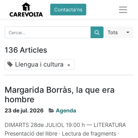
Contacta'ns
Tots
136 Articles
Llengua i cultura
×
Margarida Borràs, la que era
hombre
23 de jul. 2026
Agenda
DIMARTS 28de JULIOL 19:00 h — LITERATURA
Presentació del llibre · Lectura de fragments ·